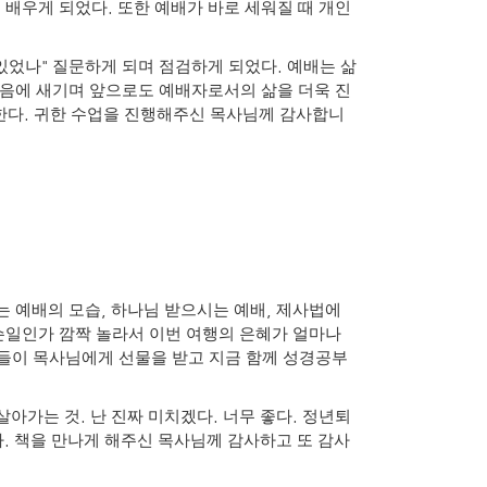
.
 배우게 되었다
또한 예배가 바로 세워질 때 개인
"
.
있었나
질문하게 되며 점검하게 되었다
예배는 삶
마음에 새기며 앞으로도 예배자로서의 삶을 더욱 진
.
한다
귀한 수업을 진행해주신 목사님께 감사합니
,
,
는 예배의 모습
하나님 받으시는 예배
제사법에
일인가 깜짝 놀라서 이번 여행의 은혜가 얼마나
들이 목사님에게 선물을 받고 지금 함께 성경공부
.
.
.
살아가는 것
난 진짜 미치겠다
너무 좋다
정년퇴
.
다
책을 만나게 해주신 목사님께 감사하고 또 감사