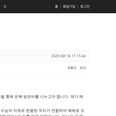
홈
홈
|
회원가입
|
로그인
2025-08-16 17:15:42
조회수
312
.
학을 통해 은혜 받은바를 나누고자 합니다
제가 예
예수님의 지체로 한몸된 우리가 연합하여 예배로 모