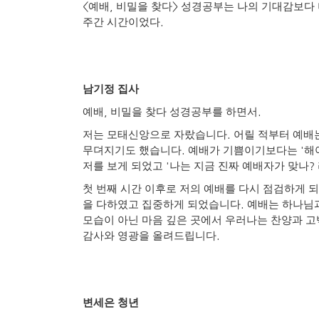
<
,
>
예배
비밀을 찾다
성경공부는 나의 기대감보다 
.
주간 시간이었다
남기정 집사
,
.
예배
비밀을 찾다 성경공부를 하면서
.
저는 모태신앙으로 자랐습니다
어릴 적부터 예배는
.
'
무뎌지기도 했습니다
예배가 기쁨이기보다는
해
'
?
저를 보게 되었고
나는 지금 진짜 예배자가 맞나
첫 번째 시간 이후로 저의 예배를 다시 점검하게 
.
을 다하였고 집중하게 되었습니다
예배는 하나님
모습이 아닌 마음 깊은 곳에서 우러나는 찬양과 
.
감사와 영광을 올려드립니다
변세은 청년