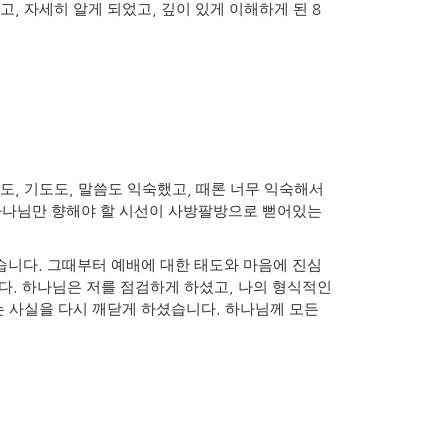
,
,
8
었고
자세히 알게 되었고
깊이 있게 이해하게 된
,
,
,
도
기도도
말씀도 익숙했고
때론 너무 익숙해서
하나님만 향해야 할 시선이 사방팔방으로 뻗어있는
.
었습니다
그때부터 예배에 대한 태도와 마음에 진심
.
,
다
하나님은 저를 점검하게 하셨고
나의 형식적인
.
는 사실을 다시 깨닫게 하셨습니다
하나님께 모든