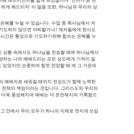
.
위해 애쓰시는지를 알게 되었습니다
인사가 곧 연
’
,
 하게 해드리자
이 말씀 또한
하나님과 우리의 상
.
은혜를 누릴 수 있습니다
수업 중 목사님께서 저
?
 기도하지 않으면 어찌할거냐
제자들에게 한시도
한 시간은 통성으로 기도하기위해 힘쓰는 은혜를 누
든 상황 속에서도 하나님을 찬송할 때에 하나님께서
양하는 나와 예배드리는 모든 성도에게 기적이 일
 있었지만 순종하며 힘껏 찬양할 때 에 그 가운데
의 예배자로 세워질 때까지 전성도가 함께 노력한
.
체 전체의 책임이라는 것입니다
그리스도와 우리의
가 더욱 풍성해지며 예배는 더 온전해지며 거룩함으
그 안에서 우리 모두가 하나의 지체로 멋지게 쓰임