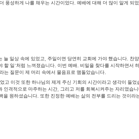
.
더 풍성하게 나를 채우는 시간이었다
예배에 대해 더 많이 알게 되
,
.
 늘 일상 속에 있었고
주일이면 당연히 교회에 가야 했습니다
찬양
'
.
.
야 할 일
처럼 느껴졌습니다
이번 예배
비밀을 찾다를 시작하면서 
.
라는 질문이 제 머리 속에서 물음표로 맴돌았습니다
되었고 이것 또한 하나님의 제게 주신 기회의 시간이라고 생각이 들
,
과 인격적으로 마주하는 시간
그리고 저를 회복시켜주는 자리였습니
.
고백을 원하셨습니다
또한 진정한 예배는 삶의 전부를 드리는 것이라