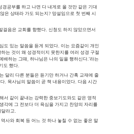
성경공부를 하고 나면 다 내게로 올 것만 같은 기대
?
 않은 상태라 가도 되는지
망설임으로 첫 번째 시
.
 발걸음은 교회를 향했다
신청도 하지 않았으면서
.
심도 있는 말씀을 듣게 되었다
이는 요즘같이 개인
활하는 것이 왜 성경적이지 못한지를 여러 성경 구절
,
.’
예배하는 그때
하나님은 나의 일을 행하신다
라는
.
기도 했다
는 달리 다른 분들은 듣기만 하거나 간혹 교재에 줄
.
.
렸다
목사님의 말씀이 곧 책 내용이었다
다음 시간
작해서 같이 끝내는 강력한 중보기도와도 같은 영적
생각에 그 전보다 더 욕심을 가지고 찬양의 자리를
.
 해달라고
역사와 회복 등 어느 것 하나 놓칠 수 없는 좋은 말