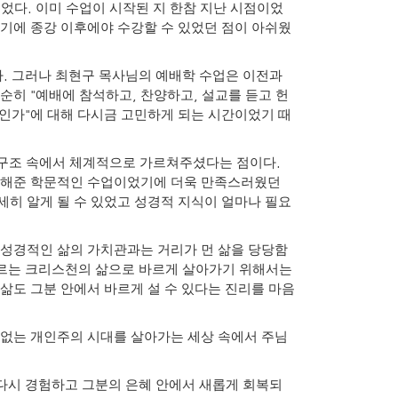
.
되었다
이미 수업이 시작된 지 한참 지난 시점이었
기에 종강 이후에야 수강할 수 있었던 점이 아쉬웠
.
다
그러나 최현구 목사님의 예배학 수업은 이전과
"
,
,
단순히
예배에 참석하고
찬양하고
설교를 듣고 헌
"
습인가
에 대해 다시금 고민하게 되는 시간이었기 때
.
 구조 속에서 체계적으로 가르쳐주셨다는 점이다
게 해준 학문적인 수업이었기에 더욱 만족스러웠던
세히 알게 될 수 있었고 성경적 지식이 얼마나 필요
성경적인 삶의 가치관과는 거리가 먼 삶을 당당함
르는 크리스천의 삶으로 바르게 살아가기 위해서는
삶도 그분 안에서 바르게 설 수 있다는 진리를 마음
없는 개인주의 시대를 살아가는 세상 속에서 주님
다시 경험하고 그분의 은혜 안에서 새롭게 회복되