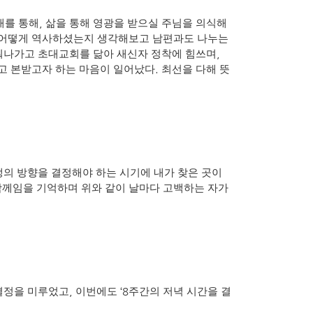
,
배를 통해
삶을 통해 영광을 받으실 주님을 의식해
에 어떻게 역사하셨는지 생각해보고 남편과도 나누는
,
워나가고 초대교회를 닮아 새신자 정착에 힘쓰며
.
고 본받고자 하는 마음이 일어났다
최선을 다해 뜻
생의 방향을 결정해야 하는 시기에 내가 찾은 곳이
함께임을 기억하며 위와 같이 날마다 고백하는 자가
,
‘8
결정을 미루었고
이번에도
주간의 저녁 시간을 결