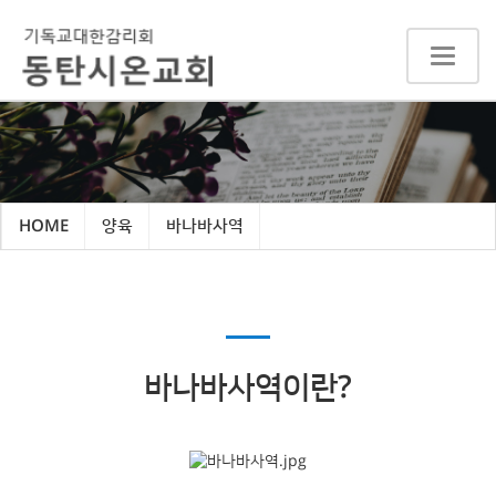
Toggle
navigat
HOME
양육
바나바사역
바나바사역이란?