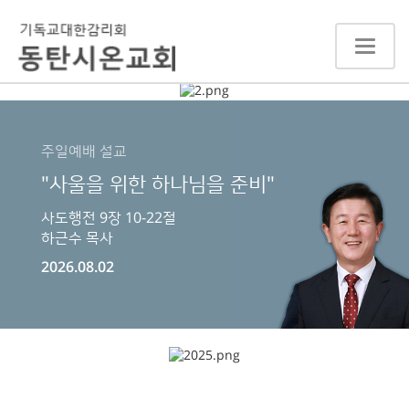
Toggle
navigat
주일예배 설교
"사울을 위한 하나님을 준비"
사도행전 9장 10-22절
하근수 목사
2026.08.02