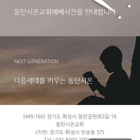
동탄시온교회
예배시간을 안내합니다
NEXT GENERATION
다음세대를 키우는
동탄시온
(445-160) 경기도 화성시 동탄공원로2길 16
동탄시온교회
(지번: 경기도 화성시 반송동 57)