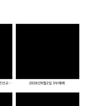
Views
2026년8월2일 오후예배 청년필리핀선교 예배
2026년8월2일 3부예배