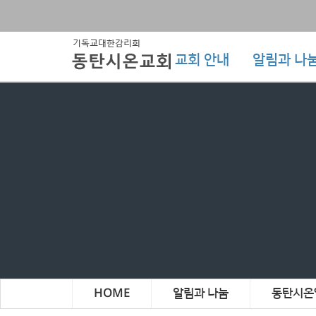
교회 안내
알림과 나
HOME
알림과 나눔
동탄시온