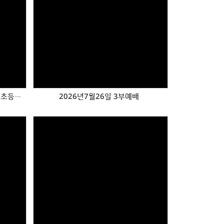
Views
2026년 7월 29일 행복한 수요예배 초등부 헌신예배
2026년7월26일 3부예배
Views