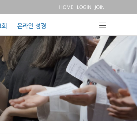
HOME
LOGIN
JOIN
교회
온라인 성경