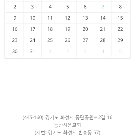
2
3
4
5
6
7
8
9
10
11
12
13
14
15
16
17
18
19
20
21
22
23
24
25
26
27
28
29
30
31
1
2
3
4
5
(445-160) 경기도 화성시 동탄공원로2길 16
동탄시온교회
(지번: 경기도 화성시 반송동 57)